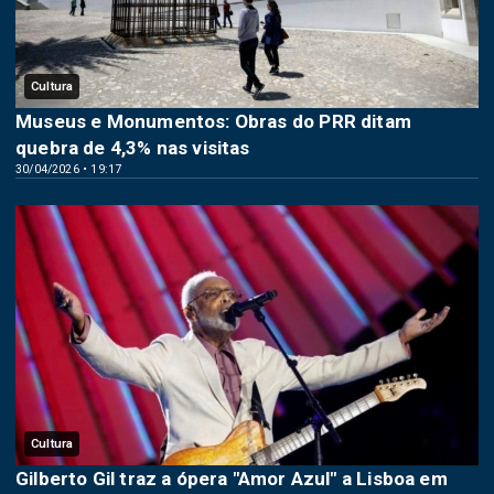
Cultura
Museus e Monumentos: Obras do PRR ditam
quebra de 4,3% nas visitas
30/04/2026 • 19:17
Cultura
Gilberto Gil traz a ópera "Amor Azul" a Lisboa em