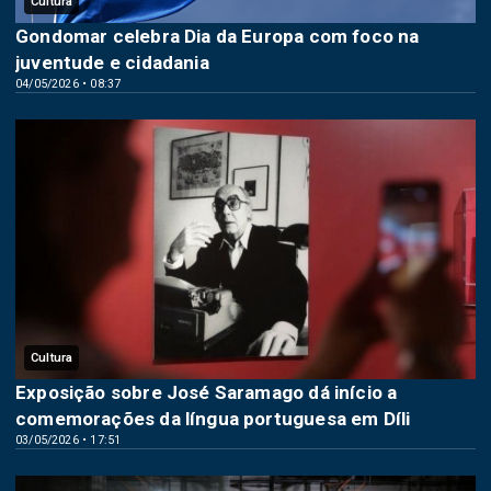
Cultura
Gondomar celebra Dia da Europa com foco na
juventude e cidadania
04/05/2026 • 08:37
Cultura
Exposição sobre José Saramago dá início a
comemorações da língua portuguesa em Díli
03/05/2026 • 17:51