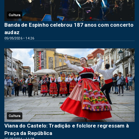
Cultura
Banda de Espinho celebrou 187 anos com concerto
audaz
05/05/2026 • 14:26
Cultura
Viana do Castelo: Tradição e folclore regressam à
Praça da República