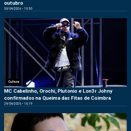
outubro
30/04/2026 • 10:30
Cultura
MC Cabelinho, Orochi, Plutonio e Lon3r Johny
confirmados na Queima das Fitas de Coimbra
29/04/2026 • 16:19