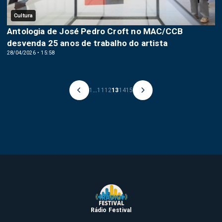
Cultura
Antologia de José Pedro Croft no MAC/CCB
desvenda 25 anos de trabalho do artista
28/04/2026 • 15:58
1
...
11
12
13
14
15
Rádio Festival