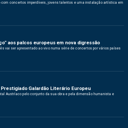
to com concertos imperdíveis, jovens talentos e uma instalação artística em
eço" aos palcos europeus em nova digressão
ês vai ser apresentado ao vivo numa série de concertos por vários países
 Prestigiado Galardão Literário Europeu
al Austríaco pelo conjunto da sua obra e pela dimensão humanista e