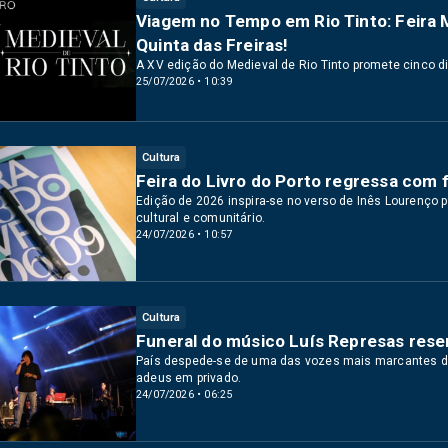
Viagem no Tempo em Rio Tinto: Feira 
Quinta das Freiras!
A XV edição do Medieval de Rio Tinto promete cinco di
25/07/2026 • 10:39
Cultura
Feira do Livro do Porto regressa com 
Edição de 2026 inspira-se no verso de Inês Lourenço p
cultural e comunitário.
24/07/2026 • 10:57
Cultura
Funeral do músico Luís Represas reser
País despede-se de uma das vozes mais marcantes da
adeus em privado.
24/07/2026 • 06:25