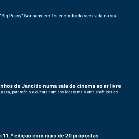
 "Big Pussy" Bonpensiero foi encontrado sem vida na sua
nhos de Jancido numa sala de cinema ao ar livre
tureza, património e cultura num dos locais mais emblemáticos do
a 11.ª edição com mais de 20 propostas