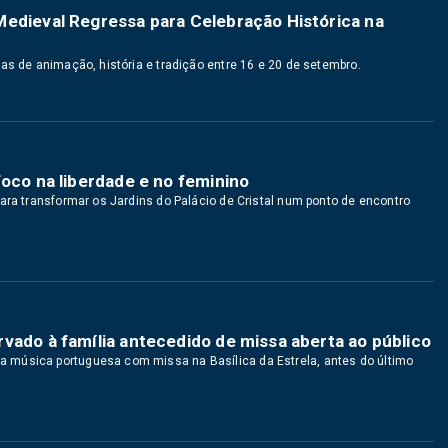
Medieval Regressa para Celebração Histórica na
as de animação, história e tradição entre 16 e 20 de setembro.
foco na liberdade e no feminino
ara transformar os Jardins do Palácio de Cristal num ponto de encontro
vado à família antecedido de missa aberta ao público
 música portuguesa com missa na Basílica da Estrela, antes do último