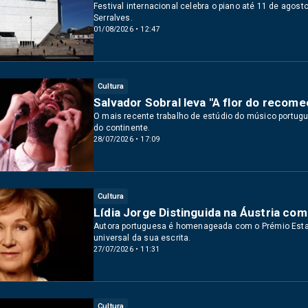
Festival internacional celebra o piano até 11 de agos
Serralves.
01/08/2026 • 12:47
Cultura
Salvador Sobral leva "A flor do recom
O mais recente trabalho de estúdio do músico portugu
do continente.
28/07/2026 • 17:09
Cultura
Lídia Jorge Distinguida na Áustria com
Autora portuguesa é homenageada com o Prémio Estat
universal da sua escrita.
27/07/2026 • 11:31
Cultura