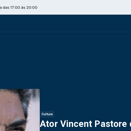
às 20:00
Cultura
Ator Vincent Pastore 