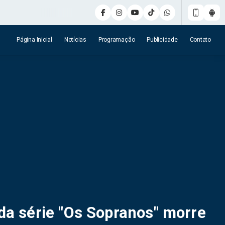
Página Inicial
Notícias
Programação
Publicidade
Contato
da série "Os Sopranos" morre