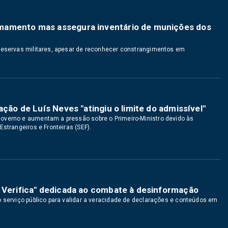
mamento mas assegura inventário de munições dos
 reservas militares, apesar de reconhecer constrangimentos em
ação de Luís Neves "atingiu o limite do admissível"
overno e aumentam a pressão sobre o Primeiro-Ministro devido às
Estrangeiros e Fronteiras (SEF).
a Verifica" dedicada ao combate à desinformação
o serviço público para validar a veracidade de declarações e conteúdos em