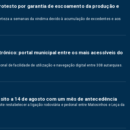
protesto por garantia de escoamento da produção e
erteza a semanas da vindima devido à acumulação de excedentes e aos
rónico: portal municipal entre os mais acessíveis do
onal de facilidade de utilização e navegação digital entre 308 autarquias.
nsito a 14 de agosto com um mês de antecedência
e restabelecer a ligação rodoviária e pedonal entre Matosinhos e Leça da