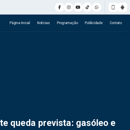
Página Inicial
Notícias
Programação
Publicidade
Contato
e queda prevista: gasóleo e