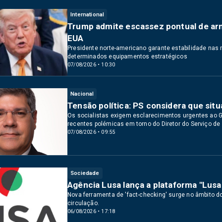
International
Trump admite escassez pontual de ar
EUA
Presidente norte-americano garante estabilidade nas
determinados equipamentos estratégicos
07/08/2026 • 10:30
Nacional
Tensão política: PS considera que situ
Os socialistas exigem esclarecimentos urgentes ao G
recentes polémicas em torno do Diretor do Serviço de 
07/08/2026 • 09:55
Sociedade
Agência Lusa lança a plataforma "Lus
Nova ferramenta de 'fact-checking' surge no âmbito d
circulação.
06/08/2026 • 17:18