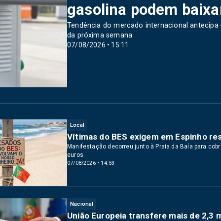
gasolina podem baixa
Tendência do mercado internacional antecipa 
da próxima semana.
07/08/2026 • 15:11
Local
Vítimas do BES exigem em Espinho
Manifestação decorreu junto à Praia da Baía para co
euros.
07/08/2026 • 14:53
Nacional
União Europeia transfere mais de 2,3 