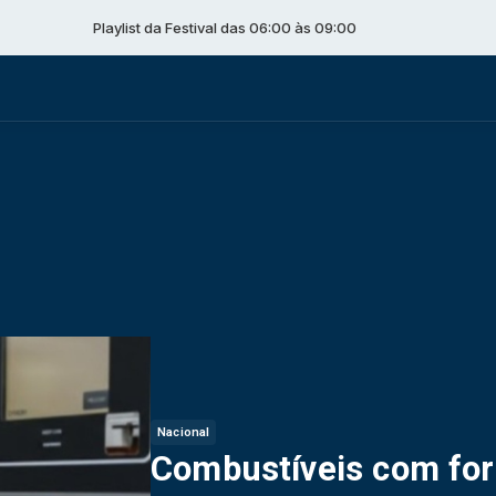
Playlist da Festival das 06:00 às 09:00
Nacional
Combustíveis com fort