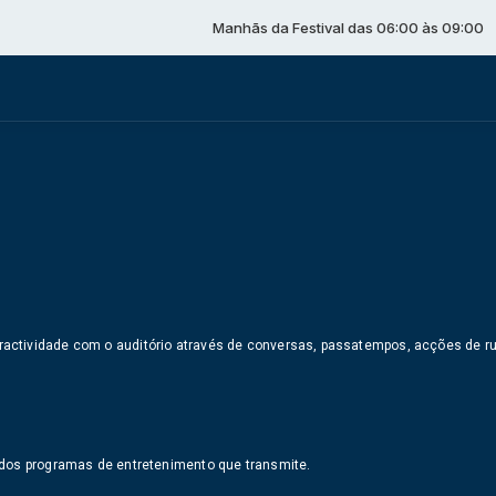
Manhãs da Festival das 06:00 às 09:00
actividade com o auditório através de conversas, passatempos, acções de ru
 dos programas de entretenimento que transmite.