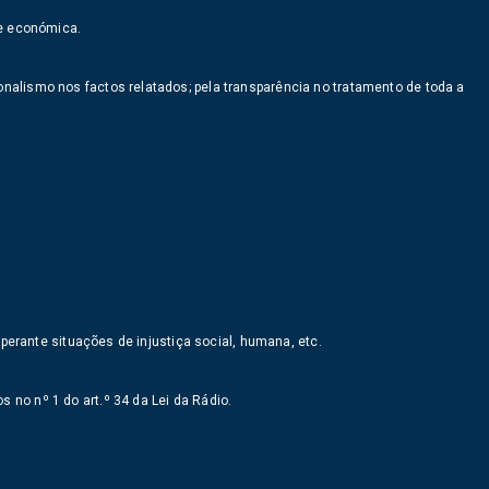
 e económica.
nalismo nos factos relatados; pela transparência no tratamento de toda a
 perante situações de injustiça social, humana, etc.
no nº 1 do art.º 34 da Lei da Rádio.