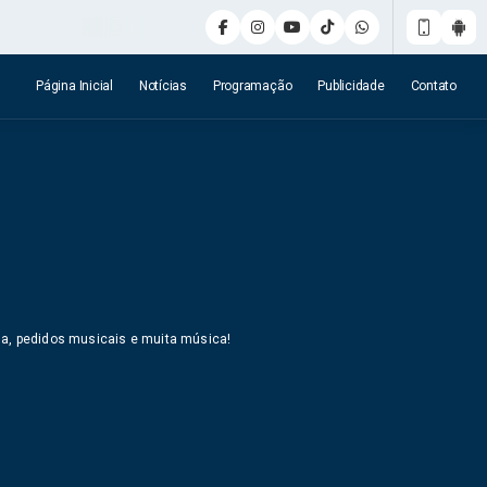
Página Inicial
Notícias
Programação
Publicidade
Contato
a, pedidos musicais e muita música!