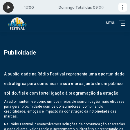
das 09:00 às 12:00
Domingo Total das 09:00 às 12:00
MENU
Publicidade
A publicidade na Rádio Festival representa uma oportunidade
estratégica para comunicar a sua marca junto de um público
sólido, fiel e com forte ligação à programação da estação.
A rádio mantém-se como um dos meios de comunicação mais eficazes
para gerar proximidade com os consumidores, combinando
credibilidade, emoção e impacto na construção da notoriedade das
marcas.
Na Rádio Festival, desenvolvemos soluções de comunicação adaptadas
a cada cliente, valorizando o investimento publicitário e potenciando os