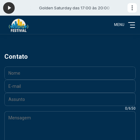
às 20:00
Golden Saturday das 17:00 às 20:00
MENU
Contato
Nome:
E-mail:
Assunto:
Mensagem:
0/650