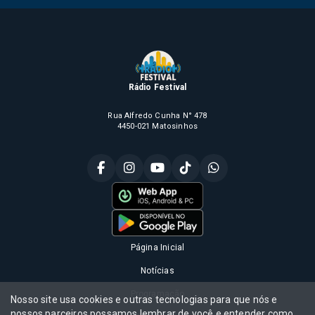
Rádio Festival
Rua Alfredo Cunha N° 478
4450-021 Matosinhos
Página Inicial
Notícias
Programação
Nosso site usa cookies e outras tecnologias para que nós e
nossos parceiros possamos lembrar de você e entender como