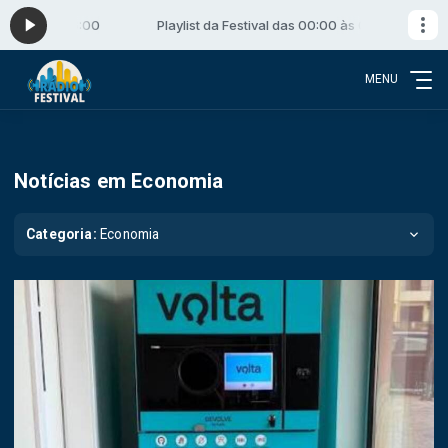
00 às 06:00
Playlist da Festival das 00:00 às 06:00
MENU
Notícias em Economia
Categoria:
Economia