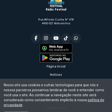
Rádio Festival
Rua Alfredo Cunha N° 478
4450-021 Matosinhos
Página Inicial
Notícias
Programação
Nosso site usa cookies e outras tecnologias para que nós e
nossos parceiros possamos lembrar de você e entender como
Publicidade
você usa o site. Ao continuar a navegação neste site será
Política de privacidade
considerado como consentimento implícito à nossa
política de
privacidade
.
Transparência