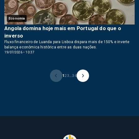
Economia
Angola domina hoje mais em Portugal do que o
inverso
Fluxo financeiro de Luanda para Lisboa dispara mais de 150% e inverte
balança económica histórica entre as duas nações.
19/07/2026 • 10:37
1
2
3
...
34