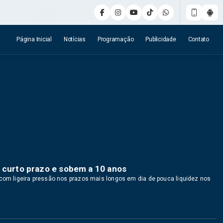
Página Inicial
Notícias
Programação
Publicidade
Contato
o curto prazo e sobem a 10 anos
 com ligeira pressão nos prazos mais longos em dia de pouca liquidez nos