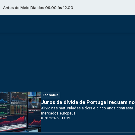
Meio Dia das 09:00 às 12:00
Economia
Juros da dívida de Portugal recuam n
Alívio nas maturidades a dois e cinco anos contrasta
mercados europeus.
03/07/2026 • 11:19