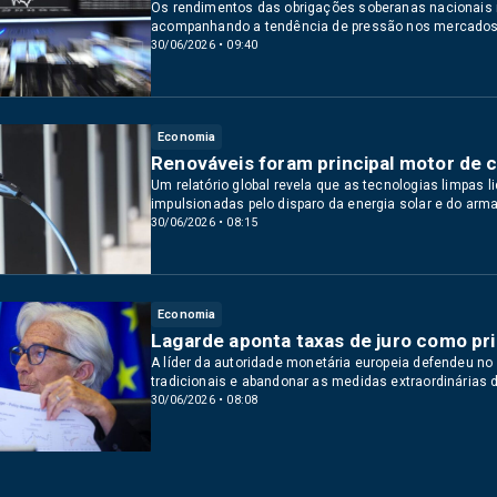
Os rendimentos das obrigações soberanas nacionais 
acompanhando a tendência de pressão nos mercados q
30/06/2026 • 09:40
Economia
Renováveis foram principal motor de
Um relatório global revela que as tecnologias limpas
impulsionadas pelo disparo da energia solar e do ar
30/06/2026 • 08:15
Economia
Lagarde aponta taxas de juro como pr
A líder da autoridade monetária europeia defendeu no 
tradicionais e abandonar as medidas extraordinárias 
30/06/2026 • 08:08