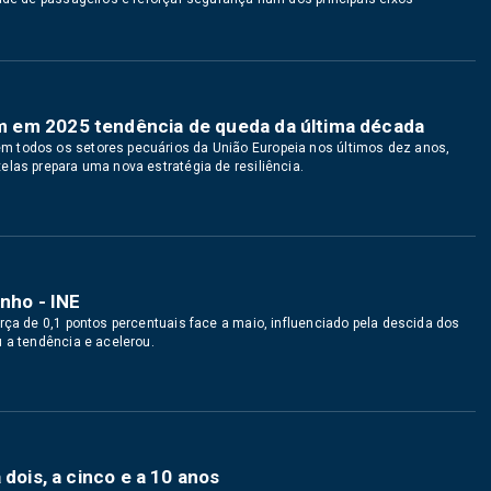
 em 2025 tendência de queda da última década
m todos os setores pecuários da União Europeia nos últimos dez anos,
elas prepara uma nova estratégia de resiliência.
nho - INE
rça de 0,1 pontos percentuais face a maio, influenciado pela descida dos
 a tendência e acelerou.
 dois, a cinco e a 10 anos