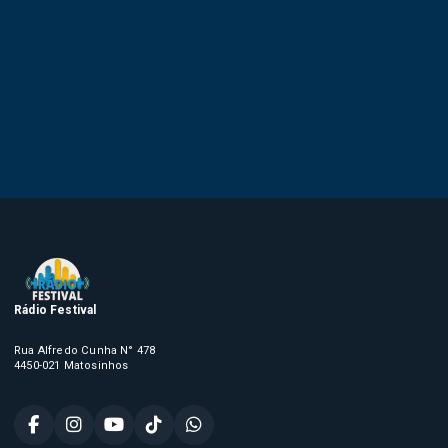
Rádio Festival
Rua Alfredo Cunha N° 478
4450-021 Matosinhos