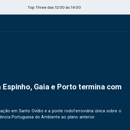
Top Three das 12:00 às 14:00
 Espinho, Gaia e Porto termina com
ação em Santo Ovídio e a ponte rodoferroviária única sobre o
ência Portuguesa do Ambiente ao plano anterior.