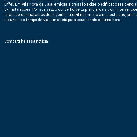
Eiffel. Em Vila Nova de Gaia, embora a pressão sobre o edificado residenc
37 instalações. Por sua vez, o concelho de Espinho arcará com intervençõ
arranque dos trabalhos de engenharia civil no terreno ainda este ano, pro
reduzindo o tempo de viagem direta para pouco mais de uma hora.
Compartilhe essa notícia