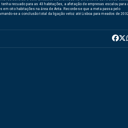
ial tenha recuado para as 43 habitações, a afetação de empresas escalou para 
es em oito habitações na área de Anta. Recorde-se que a meta passa pelo
gramando-se a conclusão total da ligação veloz até Lisboa para meados de 203