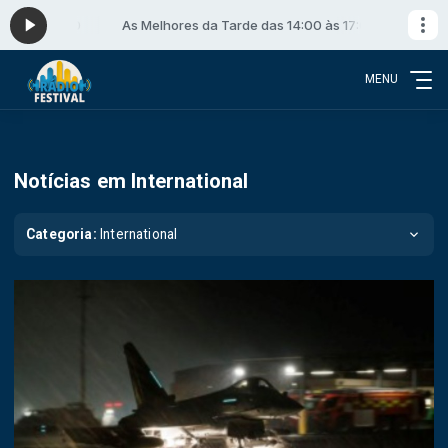
s 17:00
As Melhores da Tarde das 14:00 às 17:00
MENU
Notícias em International
Categoria:
International