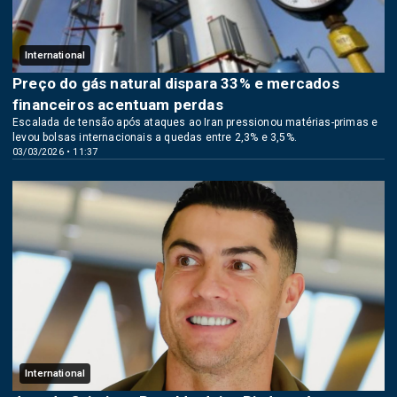
International
Preço do gás natural dispara 33% e mercados
financeiros acentuam perdas
Escalada de tensão após ataques ao Iran pressionou matérias-primas e
levou bolsas internacionais a quedas entre 2,3% e 3,5%.
03/03/2026 • 11:37
International