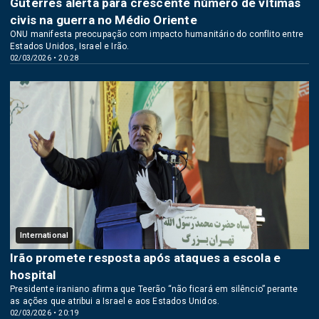
Guterres alerta para crescente número de vítimas
civis na guerra no Médio Oriente
ONU manifesta preocupação com impacto humanitário do conflito entre
Estados Unidos, Israel e Irão.
02/03/2026 • 20:28
International
Irão promete resposta após ataques a escola e
hospital
Presidente iraniano afirma que Teerão “não ficará em silêncio” perante
as ações que atribui a Israel e aos Estados Unidos.
02/03/2026 • 20:19