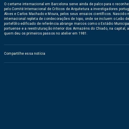
O certame internacional em Barcelona serve ainda de palco para o reconhe
pelo Comité Internacional de Críticos de Arquitetura a investigadores port
Alves e Carlos Machado e Moura, pelos seus ensaios científicos. Nascido 
internacional repleta de condecorações de topo, onde se incluem o Leão d
portefólio edificado de referência abrange marcos como o Estádio Municipa
portuense e a reestruturação interior dos Armazéns do Chiado, na capital, 
quem deu os primeiros passos no atelier em 1981.
Compartilhe essa notícia