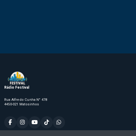
Rádio Festival
Rua Alfredo Cunha N° 478
4450-021 Matosinhos