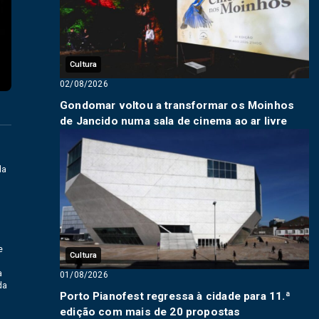
Cultura
02/08/2026
Gondomar voltou a transformar os Moinhos
de Jancido numa sala de cinema ao ar livre
da
e
Cultura
a
01/08/2026
da
Porto Pianofest regressa à cidade para 11.ª
edição com mais de 20 propostas