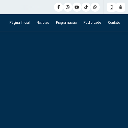
Página Inicial
Notícias
Programação
Publicidade
Contato
o