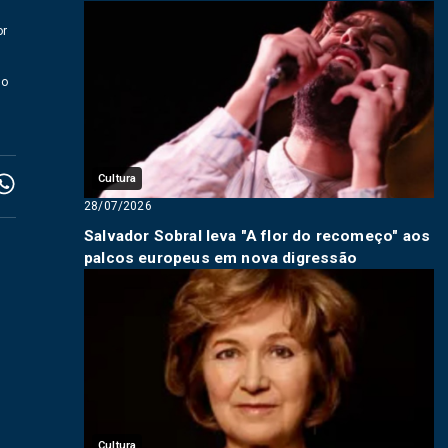
or
lo
m
Cultura
28/07/2026
Salvador Sobral leva "A flor do recomeço" aos
palcos europeus em nova digressão
Cultura