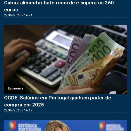
Cabaz alimentar bate recorde e supera os 260
euros
22/04/2026 • 16:24
Economia
OCDE: Salários em Portugal ganham poder de
compra em 2025
22/04/2026 • 16:19