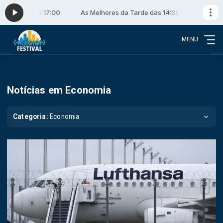
4:00 às 17:00
As Melhores da Tarde das 14:00 às 17:00
MENU
Notícias em Economia
Categoria:
Economia