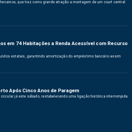
 Mercainox, que traz como grande atração a montagem de um court central
uros em 74 Habitações a Renda Acessível com Recurso
undos estatais, garantindo amortização do empréstimo bancário assim
Porto Após Cinco Anos de Paragem
 circular já este sábado, restabelecendo uma ligação histórica interrompida