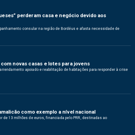
ueses” perderam casa e negócio devido aos
panhamento consular na região de Bordéus e afasta necessidade de
 com novas casas e lotes para jovens
arrendamento apoiado e reabilitação de habitações para responder à crise
amalicão como exemplo a nível nacional
or de 13 milhões de euros, financiada pelo PRR, destinadas ao