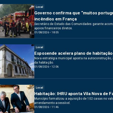
Local
Governo confirma que “muitos portug
incêndios em França
Secretário de Estado das Comunidades garante acom
apoios financeiros diretos.
01/08/2026 • 18:05
Local
Esposende acelera plano de habitação
Nova estratégia municipal aposta na autoconstrução, 
da habitação.
01/08/2026 • 12:06
Local
Habitação: IHRU aponta Vila Nova de F
Município formalizou a aquisição de 102 casas no val
arrendamento acessível.
01/08/2026 • 11:46