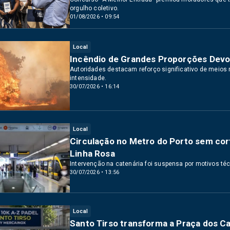
orgulho coletivo.
01/08/2026 • 09:54
Local
Incêndio de Grandes Proporções Devor
Autoridades destacam reforço significativo de meios
intensidade.
30/07/2026 • 16:14
Local
Circulação no Metro do Porto sem cor
Linha Rosa
Intervenção na catenária foi suspensa por motivos té
30/07/2026 • 13:56
Local
Santo Tirso transforma a Praça dos Ca