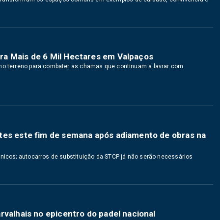
a Mais de 6 Mil Hectares em Valpaços
 no terreno para combater as chamas que continuam a lavrar com
tes este fim de semana após adiamento de obras na
cnicos; autocarros de substituição da STCP já não serão necessários
rvalhais no epicentro do padel nacional