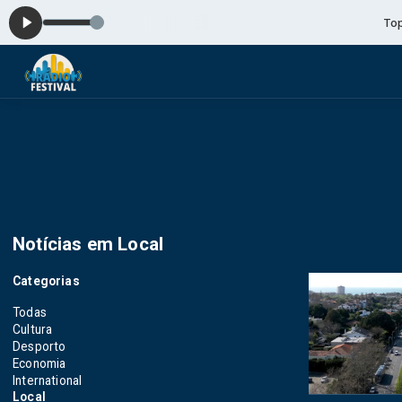
Top Three das
Notícias em Local
Categorias
Todas
Cultura
Desporto
Economia
International
Local