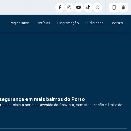
Página Inicial
Notícias
Programação
Publicidade
Contato
 segurança em mais bairros do Porto
residenciais a norte da Avenida da Boavista, com sinalização e limite de