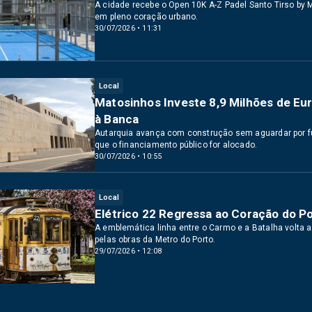
A cidade recebe o Open 10K A-Z Padel Santo Tirso by
em pleno coração urbano.
30/07/2026 • 11:31
Local
Matosinhos Investe 8,9 Milhões de E
à Banca
Autarquia avança com construção sem aguardar por f
que o financiamento público for alocado.
30/07/2026 • 10:55
Local
Elétrico 22 Regressa ao Coração do 
A emblemática linha entre o Carmo e a Batalha volta a
pelas obras da Metro do Porto.
29/07/2026 • 12:08