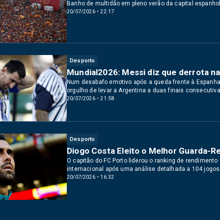
Banho de multidão em pleno verão da capital espanh
20/07/2026 • 22:17
Desporto
Mundial2026: Messi diz que derrota n
Num desabafo emotivo após a queda frente à Espanha, o
orgulho de levar a Argentina a duas finais consecutiva
20/07/2026 • 21:58
Desporto
Diogo Costa Eleito o Melhor Guarda-Re
O capitão do FC Porto liderou o ranking de rendiment
internacional após uma análise detalhada a 104 jogos
20/07/2026 • 16:32