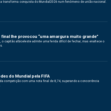
ola transforma conquista do Mundial2026 num fenómeno de união nacional.
a final lhe provocou “uma amargura muito grande”
 capitão albiceleste admite uma ferida difícil de fechar, mas enaltece o
s.
des do Mundial pela FIFA
o da competição com uma nota final de 8,74, superando a concorrência
.