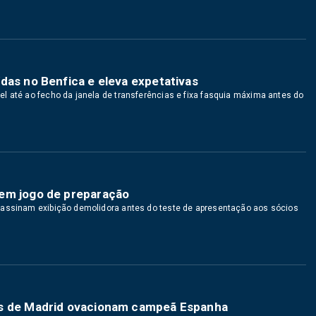
das no Benfica e eleva expetativas
l até ao fecho da janela de transferências e fixa fasquia máxima antes do
 em jogo de preparação
 assinam exibição demolidora antes do teste de apresentação aos sócios
as de Madrid ovacionam campeã Espanha