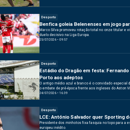
Desporto
Benfica goleia Belenenses em jogo par
Marco Silva promoveu rotação total no onze titular 
duelo decisivo na Liga Europa.
25/07/2026 • 09:57
Desporto
Estádio do Dragão em festa: Fernando
Porto aos adeptos
O antigo médio azul e branco é o convidado especial 
o embate de pré-época frente aos ingleses do Aston Vi
24/07/2026 • 16:39
Desporto
LCE: António Salvador quer Sporting d
Presidente dos minhotos fixa fasquia no topo para a 
europeu inédito.