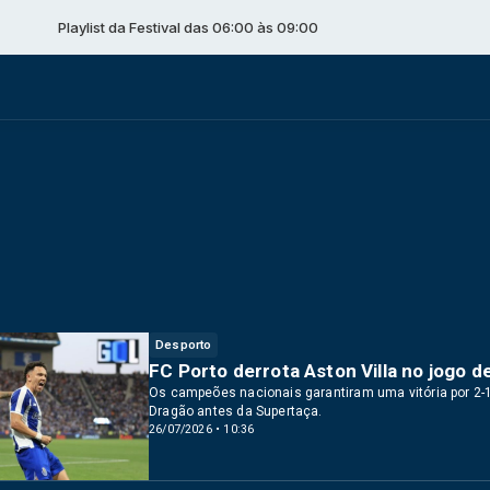
laylist da Festival das 06:00 às 09:00
Desporto
FC Porto derrota Aston Villa no jogo 
Os campeões nacionais garantiram uma vitória por 2-1
Dragão antes da Supertaça.
26/07/2026 • 10:36