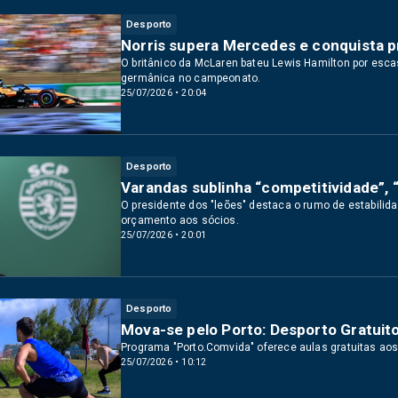
Desporto
Norris supera Mercedes e conquista pr
O britânico da McLaren bateu Lewis Hamilton por esc
germânica no campeonato.
25/07/2026 • 20:04
Desporto
Varandas sublinha “competitividade”, 
O presidente dos "leões" destaca o rumo de estabilid
orçamento aos sócios.
25/07/2026 • 20:01
Desporto
Mova-se pelo Porto: Desporto Gratuito
Programa "Porto.Comvida" oferece aulas gratuitas aos 
25/07/2026 • 10:12