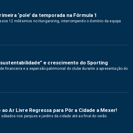
imeira ‘pole’ da temporada na Fórmula 1
assos 12 milésimos no Hungaroring, interrompendo o domínio da equipa
“sustentabilidade” e crescimento do Sporting
ade financeira e a expansão patrimonial do clube durante a apresentação do
 ao Ar Livre Regressa para Pôr a Cidade a Mexer!
sábados nos parques e jardins da cidade até ao final do verão.