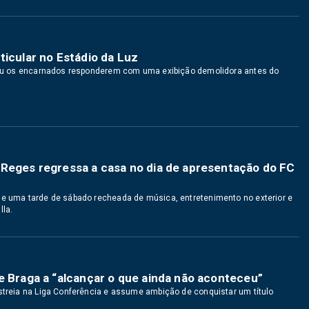
ticular no Estádio da Luz
e viu os encarnados responderem com uma exibição demolidora antes do
 Reges regressa a casa no dia de apresentação do FC
de uma tarde de sábado recheada de música, entretenimento no exterior e
lla.
e Braga a “alcançar o que ainda não aconteceu”
estreia na Liga Conferência e assume ambição de conquistar um título