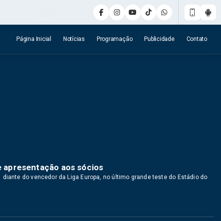
Página Inicial
Notícias
Programação
Publicidade
Contato
de apresentação aos sócios
 diante do vencedor da Liga Europa, no último grande teste do Estádio do