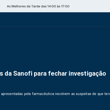
es da Tarde das 14:00 às 17:00
 da Sanofi para fechar investigação
s apresentadas pela farmacêutica resolvem as suspeitas de que ter