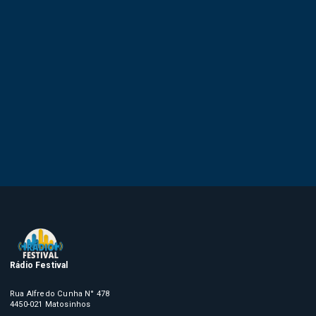
Rádio Festival
Rua Alfredo Cunha N° 478
4450-021 Matosinhos