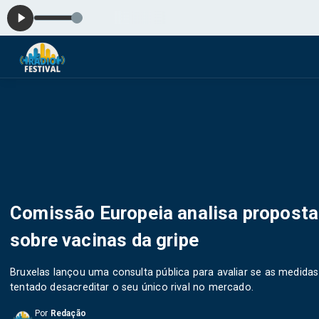
As Melhor
Comissão Europeia analisa propostas
sobre vacinas da gripe
Bruxelas lançou uma consulta pública para avaliar se as medida
tentado desacreditar o seu único rival no mercado.
Por
Redação