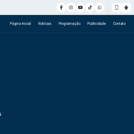
Página Inicial
Notícias
Programação
Publicidade
Contato
á