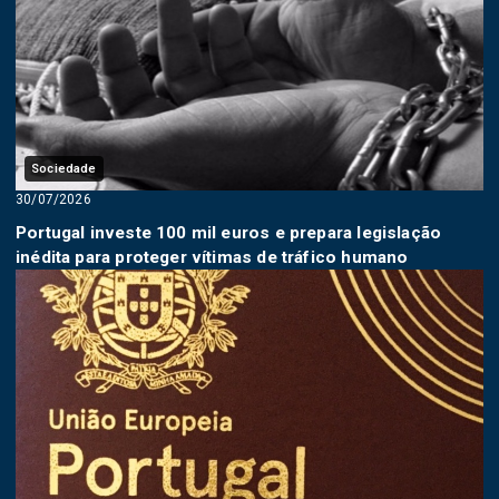
Sociedade
30/07/2026
Portugal investe 100 mil euros e prepara legislação
inédita para proteger vítimas de tráfico humano