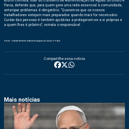
Bruno Coimbra, líder do Conselho de Administração da Águas do Douro e
Paiva, defende que, para quem gere uma rede essencial à comunidade,
antecipar problemas é obrigatório. "Queremos que os nossos
trabalhadores estejam mais preparados quando mais for necessário.
Cuidar das pessoas é também ajudá-las a protegerem-se a si próprias e
a quem lhes é próximo", remata o responsável.
Fonte - Departamento imprensa Águas do Douro e Paiva
Compartilhe essa notícia
Mais notícias