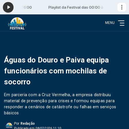
 00:00 às 06:00
Playlist da Festival das 00:00 às 06:00
MENU
Águas do Douro e Paiva equipa
funcionários com mochilas de
socorro
Em parceria com a Cruz Vermelha, a empresa distribuiu
material de prevenção para crises e formou equipas para
responder a cenários de catástrofe ou falhas em serviços
básicos
Por
Redação
Publicado em 08/07/2026 11:10