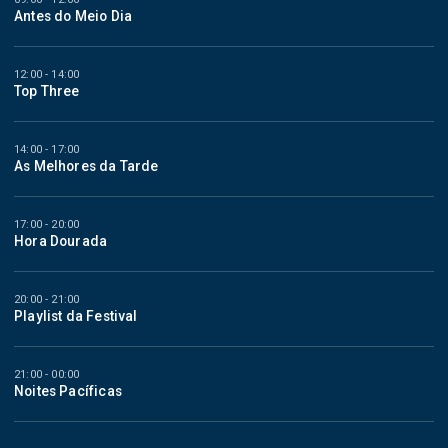
Antes do Meio Dia
12:00 - 14:00
Top Three
14:00 - 17:00
As Melhores da Tarde
17:00 - 20:00
Hora Dourada
20:00 - 21:00
Playlist da Festival
21:00 - 00:00
Noites Pacíficas