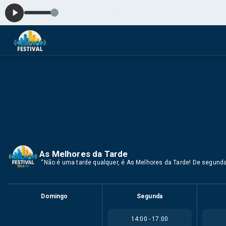
As Melhores da Tarde
️ “Não é uma tarde qualquer, é As Melhores da Tarde! De segunda 
Domingo
Segunda
14:00 - 17:00