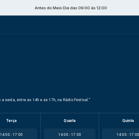
Antes do Meio Dia das 09:00 às 12:00
a sexta, entre as 14h e as 17h, na Rádio Festival.”
Terça
Quarta
Quinta
14:00 - 17:00
14:00 - 17:00
14:00 - 17:0