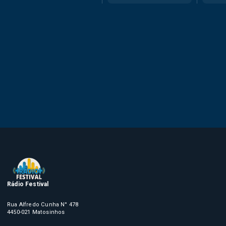
Rádio Festival
Rua Alfredo Cunha N° 478
4450-021 Matosinhos