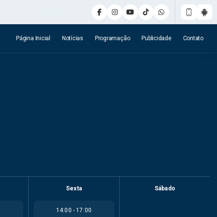
Página Inicial
Notícias
Programação
Publicidade
Contato
Sexta
Sábado
0
14:00 - 17:00