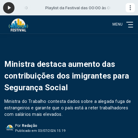
:00 às 06:00
Playlist da Festival das 00:00 às 06:00
MENU
Ministra destaca aumento das
contribuições dos imigrantes para
Segurança Social
Ministra do Trabalho contesta dados sobre a alegada fuga de
estrangeiros e garante que o país está a reter trabalhadores
com salários mais elevados.
Por
Redação
Publicado em 03/07/2026 15:19