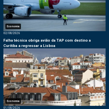
Economia
02/08/2026
Falha técnica obriga avião da TAP com destino a
Curitiba a regressar a Lisboa
Economia
01/08/2026