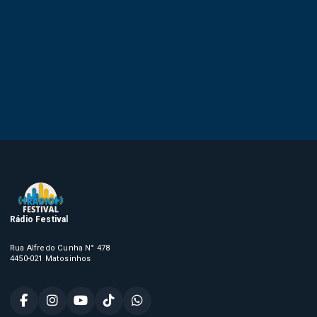
Rádio Festival
Rua Alfredo Cunha N° 478
4450-021 Matosinhos