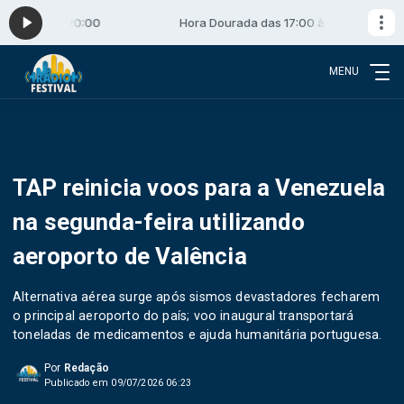
17:00 às 20:00
Hora Dourada das 17:00 às 20:00
MENU
TAP reinicia voos para a Venezuela
na segunda-feira utilizando
aeroporto de Valência
Alternativa aérea surge após sismos devastadores fecharem
o principal aeroporto do país; voo inaugural transportará
toneladas de medicamentos e ajuda humanitária portuguesa.
Por
Redação
Publicado em 09/07/2026 06:23