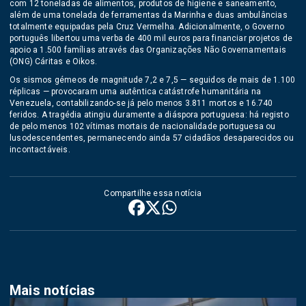
com 12 toneladas de alimentos, produtos de higiene e saneamento,
além de uma tonelada de ferramentas da Marinha e duas ambulâncias
totalmente equipadas pela Cruz Vermelha. Adicionalmente, o Governo
português libertou uma verba de 400 mil euros para financiar projetos de
apoio a 1.500 famílias através das Organizações Não Governamentais
(ONG) Cáritas e Oikos.
Os sismos gémeos de magnitude 7,2 e 7,5 — seguidos de mais de 1.100
réplicas — provocaram uma autêntica catástrofe humanitária na
Venezuela, contabilizando-se já pelo menos 3.811 mortos e 16.740
feridos. A tragédia atingiu duramente a diáspora portuguesa: há registo
de pelo menos 102 vítimas mortais de nacionalidade portuguesa ou
lusodescendentes, permanecendo ainda 57 cidadãos desaparecidos ou
incontactáveis.
Compartilhe essa notícia
Mais notícias