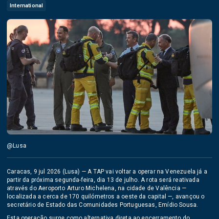
International
@Lusa
Caracas, 9 jul 2026 (Lusa) — A TAP vai voltar a operar na Venezuela já a
partir da próxima segunda-feira, dia 13 de julho. A rota será reativada
através do Aeroporto Arturo Michelena, na cidade de Valência —
localizada a cerca de 170 quilómetros a oeste da capital —, avançou o
secretário de Estado das Comunidades Portuguesas, Emídio Sousa.
Esta operação surge como alternativa direta ao encerramento do