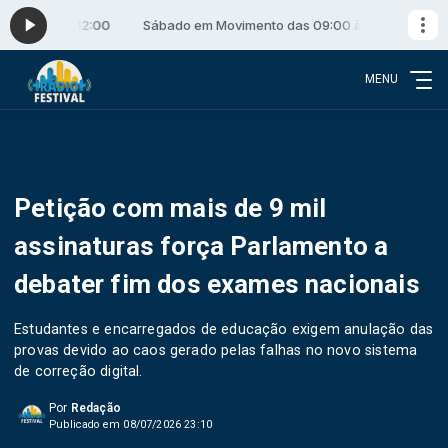
9:00 às 12:00
Sábado em Movimento das 09:00 às 12:00
MENU
Petição com mais de 9 mil
assinaturas força Parlamento a
debater fim dos exames nacionais
Estudantes e encarregados de educação exigem anulação das
provas devido ao caos gerado pelas falhas no novo sistema
de correção digital.
Por
Redação
Publicado em 08/07/2026 23:10