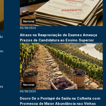
Nacional
05/08/2026
Atraso na Reapreciação de Exames Ameaça
ão
Prazos da Candidatura ao Ensino Superior
lém
a
Nacional
ssa
05/08/2026
Douro Dá o Pontapé de Saída na Colheita com
Promessa de Maior Abundância nas Vinhas