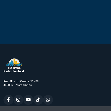
Rádio Festival
Rua Alfredo Cunha N° 478
4450-021 Matosinhos