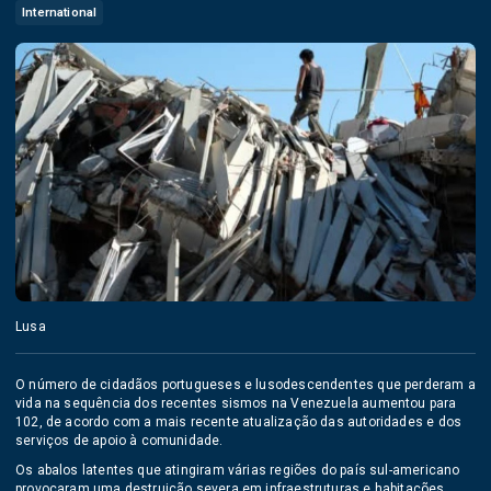
International
Lusa
O número de cidadãos portugueses e lusodescendentes que perderam a
vida na sequência dos recentes sismos na Venezuela aumentou para
102, de acordo com a mais recente atualização das autoridades e dos
serviços de apoio à comunidade.
Os abalos latentes que atingiram várias regiões do país sul-americano
provocaram uma destruição severa em infraestruturas e habitações,