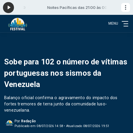
00 às 00:00
Noites Pacíficas das 21:00 às 00:00
MENU
Sobe para 102 o número de vítimas
portuguesas nos sismos da
Venezuela
Balanço oficial confirma o agravamento do impacto dos
fortes tremores de terra junto da comunidade luso-
venezuelana.
Por
Redação
Publicado em 08/07/2026 14:58 • Atualizado 08/07/2026 19:51