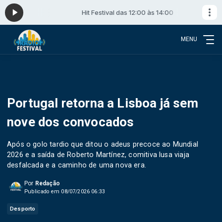
 14:00
Hit Festival das 12:00 às 14:00
MENU
Portugal retorna a Lisboa já sem
nove dos convocados
Após o golo tardio que ditou o adeus precoce ao Mundial
2026 e a saída de Roberto Martínez, comitiva lusa viaja
desfalcada e a caminho de uma nova era.
Por
Redação
Publicado em 08/07/2026 06:33
Desporto