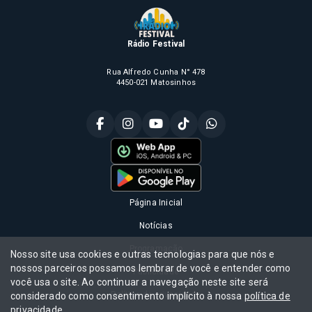
Rádio Festival
Rua Alfredo Cunha N° 478
4450-021 Matosinhos
Página Inicial
Notícias
Programação
Nosso site usa cookies e outras tecnologias para que nós e
nossos parceiros possamos lembrar de você e entender como
Publicidade
você usa o site. Ao continuar a navegação neste site será
Política de privacidade
considerado como consentimento implícito à nossa
política de
privacidade
.