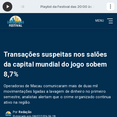
:00 às 21:00
Playlist da Festival das 20:00 às 21:00
MENU
Transações suspeitas nos salões
da capital mundial do jogo sobem
8,7%
Operadoras de Macau comunicaram mais de duas mil
movimentações ligadas a lavagem de dinheiro no primeiro
semestre; analistas alertam que o crime organizado continua
ativo na região.
Por
Redação
Publicado em 08/07/2026 06:28