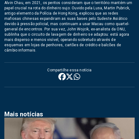
Alvin Chau, em 2021, os peritos consideram que o território mantém um
papel crucial na rota do dinheiro sujo. Ouvido pela Lusa, Martin Pubrick,
antigo elemento da Polícia de Hong Kong, explicou que as redes
mafiosas chinesas expandiram as suas bases pelo Sudeste Asiático
devido à pressão policial, mas continuam a usar Macau como quartel-
general de encontros. Por sua vez, John Wojcik, ex-analista da ONU,
sublinha que o circuito de lavagem de dinheiro se adaptou: está agora
mais disperso e menos visível, operando sobretudo através de
esquemas em lojas de penhores, cartões de crédito e balcões de
câmbio informais.
Compartilhe essa notícia
Mais notícias