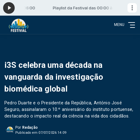
s 00:00 às 06:00
Playlist da Festival das 00:00 às 06:00
MENU
i3S celebra uma década na
vanguarda da investigação
biomédica global
Pedro Duarte e o Presidente da República, António José
Seguro, assinalaram o 10.º aniversário do instituto portuense,
destacando o impacto real da ciência na vida dos cidadãos.
Por
Redação
Publicado em 07/07/2026 14:09