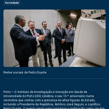
Sociedade
Redes sociais de Pedro Duarte
Porto — O Instituto de Investigação e Inovação em Saúde da
Universidade do Porto (i3S) celebrou o seu 10.º aniversário numa
cerimónia que contou com a presença de altas figuras do Estado,
incluindo o Presidente da República, António José Seguro, e o político
Pedro Duarte. O evento serviu para consagrar a instituição como um dos