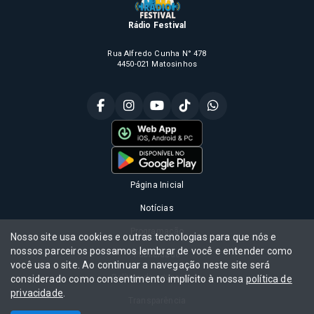
Rádio Festival
Rua Alfredo Cunha N° 478
4450-021 Matosinhos
Página Inicial
Notícias
Programação
Nosso site usa cookies e outras tecnologias para que nós e
nossos parceiros possamos lembrar de você e entender como
Publicidade
você usa o site. Ao continuar a navegação neste site será
Política de privacidade
considerado como consentimento implícito à nossa
política de
privacidade
.
Transparência