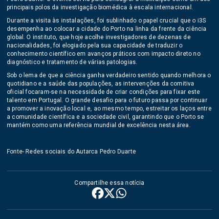
principais polos da investigação biomédica à escala internacional.
Durante a visita às instalações, foi sublinhado o papel crucial que o i3S
desempenha ao colocar a cidade do Porto na linha da frente da ciência
global. O instituto, que hoje acolhe investigadores de dezenas de
nacionalidades, foi elogiado pela sua capacidade de traduzir o
conhecimento científico em avanços práticos com impacto direto no
diagnóstico e tratamento de várias patologias.
Sob o lema de que a ciência ganha verdadeiro sentido quando melhora o
quotidiano e a saúde das populações, as intervenções da comitiva
oficial focaram-se na necessidade de criar condições para fixar este
talento em Portugal. O grande desafio para o futuro passa por continuar
a promover a inovação local e, ao mesmo tempo, estreitar os laços entre
a comunidade científica e a sociedade civil, garantindo que o Porto se
mantém como uma referência mundial de excelência nesta área.
Fonte- Redes sociais do Autarca Pedro Duarte
Compartilhe essa notícia