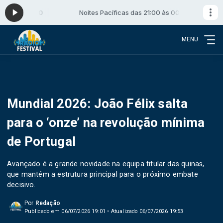
:00 às 00:00
Noites Pacíficas das 21:00 às 00:00
MENU
Mundial 2026: João Félix salta
para o ‘onze’ na revolução mínima
de Portugal
Avançado é a grande novidade na equipa titular das quinas,
que mantém a estrutura principal para o próximo embate
decisivo.
Por
Redação
Publicado em 06/07/2026 19:01 • Atualizado 06/07/2026 19:53