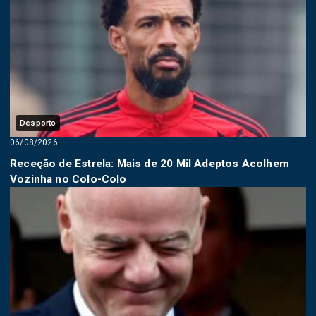
Desporto
06/08/2026
Receção de Estrela: Mais de 20 Mil Adeptos Acolhem
Vozinha no Colo-Colo