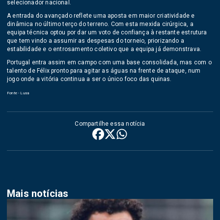
selecionador nacional.
A entrada do avançado reflete uma aposta em maior criatividade e
dinâmica no último terço do terreno. Com esta mexida cirúrgica, a
equipa técnica optou por dar um voto de confiança à restante estrutura
que tem vindo a assumir as despesas do torneio, priorizando a
estabilidade e o entrosamento coletivo que a equipa já demonstrava.
Portugal entra assim em campo com uma base consolidada, mas com o
talento de Félix pronto para agitar as águas na frente de ataque, num
jogo onde a vitória continua a ser o único foco das quinas.
Fonte - Lusa
Compartilhe essa notícia
Mais notícias