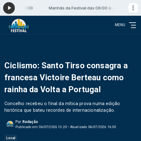
06:00 às 09:00
Manhãs da Festival das 06:00 às 09:00
MENU
Ciclismo: Santo Tirso consagra a
francesa Victoire Berteau como
rainha da Volta a Portugal
Concelho recebeu o final da mítica prova numa edição
histórica que bateu recordes de internacionalização.
Por
Redação
Publicado em 06/07/2026 13:20 • Atualizado 06/07/2026 16:05
Local