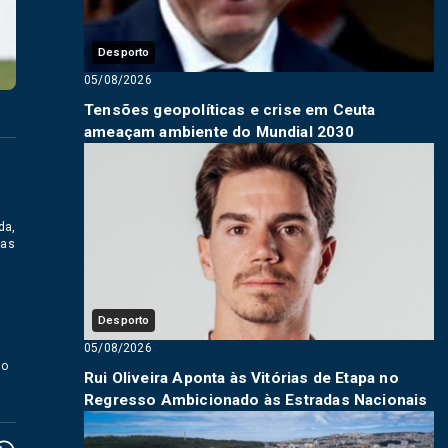
Desporto
05/08/2026
Tensões geopolíticas e crise em Ceuta
ameaçam ambiente do Mundial 2030
da,
cas
Desporto
05/08/2026
mo
Rui Oliveira Aponta às Vitórias de Etapa no
Regresso Ambicionado às Estradas Nacionais