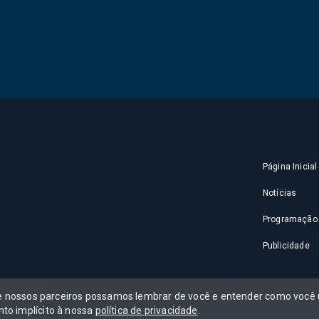
Página Inicial
Notícias
Programação
Publicidade
 e nossos parceiros possamos lembrar de você e entender como você u
to implícito à nossa
política de privacidade
.