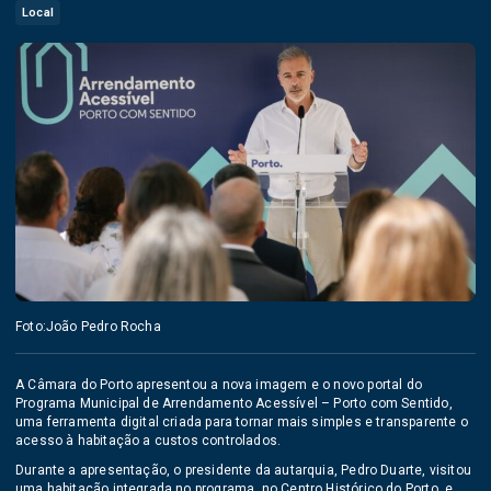
Local
Foto:João Pedro Rocha
A Câmara do Porto apresentou a nova imagem e o novo portal do
Programa Municipal de Arrendamento Acessível – Porto com Sentido,
uma ferramenta digital criada para tornar mais simples e transparente o
acesso à habitação a custos controlados.
Durante a apresentação, o presidente da autarquia, Pedro Duarte, visitou
uma habitação integrada no programa, no Centro Histórico do Porto, e