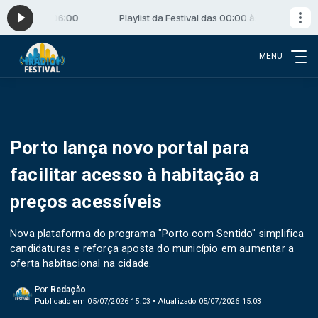
 00:00 às 06:00
Playlist da Festival das 00:00 às 06:00
MENU
Porto lança novo portal para
facilitar acesso à habitação a
preços acessíveis
Nova plataforma do programa "Porto com Sentido" simplifica
candidaturas e reforça aposta do município em aumentar a
oferta habitacional na cidade.
Por
Redação
Publicado em 05/07/2026 15:03 • Atualizado 05/07/2026 15:03