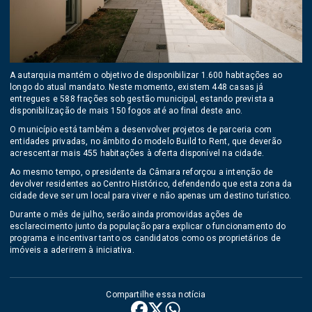
A autarquia mantém o objetivo de disponibilizar 1.600 habitações ao
longo do atual mandato. Neste momento, existem 448 casas já
entregues e 588 frações sob gestão municipal, estando prevista a
disponibilização de mais 150 fogos até ao final deste ano.
O município está também a desenvolver projetos de parceria com
entidades privadas, no âmbito do modelo Build to Rent, que deverão
acrescentar mais 455 habitações à oferta disponível na cidade.
Ao mesmo tempo, o presidente da Câmara reforçou a intenção de
devolver residentes ao Centro Histórico, defendendo que esta zona da
cidade deve ser um local para viver e não apenas um destino turístico.
Durante o mês de julho, serão ainda promovidas ações de
esclarecimento junto da população para explicar o funcionamento do
programa e incentivar tanto os candidatos como os proprietários de
imóveis a aderirem à iniciativa.
Compartilhe essa notícia